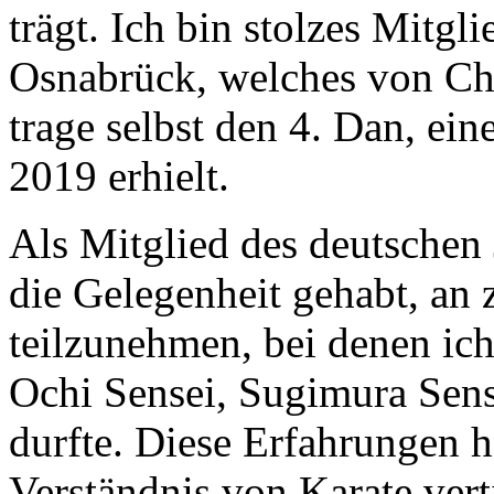
trägt. Ich bin stolzes Mitg
Osnabrück, welches von Chr
trage selbst den 4. Dan, ei
2019 erhielt.
Als Mitglied des deutschen
die Gelegenheit gehabt, an
teilzunehmen, bei denen ic
Ochi Sensei, Sugimura Sens
durfte. Diese Erfahrungen 
Verständnis von Karate verti