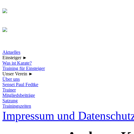
Aktuelles
Einsteiger
►
Was ist Karate?
Training für Einsteiger
Unser Verein
►
Über uns
Sensei Paul Fedtke
Trainer
Mitgliedsbeiträge
Satzung
Trainingszeiten
Impressum und Datenschut